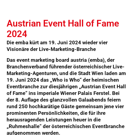
Austrian Event Hall of Fame
2024
Die emba kürt am 19.
Juni 2024 wieder vier
Visionäre der Live-Marketing-Branche
Das event marketing board austria (emba), der
Branchenverband führender österreichischer Live-
Marketing-Agenturen, und die Stadt Wien laden am
19. Juni 2024
das
„Who is Who“ der heimischen
Eventbranche
zur diesjährigen
„Austrian Event Hall
of Fame“ i
ns i
mperiale Wiener Palais Ferstel. Bei
der 8. Auflage des glanzvollen Galaabends feiern
rund 250 hochkarätige Gäste gemeinsam jene vier
prominenten Persönlichkeiten, die für ihre
herausragenden Leistungen heuer in die
„Ruhmeshalle“ der österreichischen Eventbranche
aufgenommen werden.