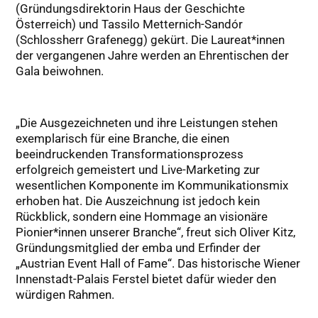
(Gründungsdirektorin Haus der Geschichte
Österreich) und Tassilo Metternich-Sandór
(Schlossherr Grafenegg) gekürt. Die Laureat*innen
der vergangenen Jahre werden an Ehrentischen der
Gala beiwohnen.
„Die Ausgezeichneten und ihre Leistungen stehen
exemplarisch für eine Branche, die einen
beeindruckenden Transformationsprozess
erfolgreich gemeistert und Live-Marketing zur
wesentlichen Komponente im Kommunikationsmix
erhoben hat. Die Auszeichnung ist jedoch kein
Rückblick, sondern eine Hommage an visionäre
Pionier*innen unserer Branche“, freut sich Oliver Kitz,
Gründungsmitglied der emba und Erfinder der
„Austrian Event Hall of Fame“. Das historische Wiener
Innenstadt-Palais Ferstel bietet dafür wieder den
würdigen Rahmen.