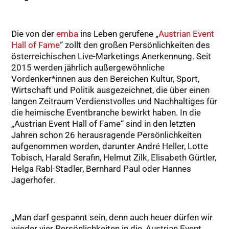
Die von der
emba
ins Leben gerufene „
Austrian Event
Hall of Fame
“ zollt den großen Persönlichkeiten des
österreichischen Live-Marketings Anerkennung. Seit
2015 werden jährlich außergewöhnliche
Vordenker*innen aus den Bereichen Kultur, Sport,
Wirtschaft und Politik ausgezeichnet, die über einen
langen Zeitraum Verdienstvolles und Nachhaltiges für
die heimische Eventbranche bewirkt haben. In die
„Austrian Event Hall of Fame“ sind in den letzten
Jahren schon 26 herausragende Persönlichkeiten
aufgenommen worden, darunter André Heller, Lotte
Tobisch, Harald Serafin, Helmut Zilk, Elisabeth Gürtler,
Helga Rabl-Stadler, Bernhard Paul oder Hannes
Jagerhofer.
„Man darf gespannt sein, denn auch heuer dürfen wir
wieder vier Persönlichkeiten in die ‚Austrian Event