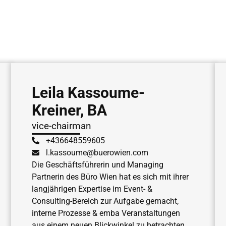
Leila Kassoume-
Kreiner, BA
vice-chairman
+436648559605
l.kassoume@buerowien.com
Die Geschäftsführerin und Managing
Partnerin des Büro Wien hat es sich mit ihrer
langjährigen Expertise im Event- &
Consulting-Bereich zur Aufgabe gemacht,
interne Prozesse & emba Veranstaltungen
aus einem neuen Blickwinkel zu betrachten