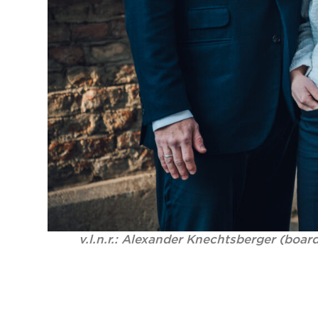
v.l.n.r.: Alexander Knechtsberger (boar