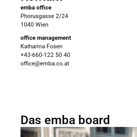
emba office
Phorusgasse 2/24
1040 Wien
office management
Katharina Fosen
+43-660-122 50 40
office@emba.co.at
Das emba board