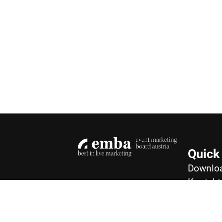
Quick
Downlo
Kontakt
Impres
Datensc