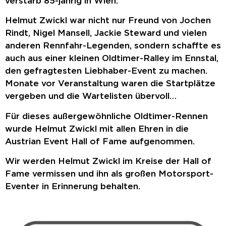
verstarb 85-jährig in Wien.
Helmut Zwickl war nicht nur Freund von Jochen
Rindt, Nigel Mansell, Jackie Steward und vielen
anderen Rennfahr-Legenden, sondern schaffte es
auch aus einer kleinen Oldtimer-Ralley im Ennstal,
den gefragtesten Liebhaber-Event zu machen.
Monate vor Veranstaltung waren die Startplätze
vergeben und die Wartelisten übervoll…
Für dieses außergewöhnliche Oldtimer-Rennen
wurde Helmut Zwickl mit allen Ehren in die
Austrian Event Hall of Fame aufgenommen.
Wir werden Helmut Zwickl im Kreise der Hall of
Fame vermissen und ihn als großen Motorsport-
Eventer in Erinnerung behalten.