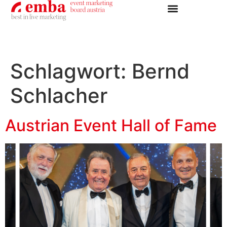
Schlagwort:
Bernd
Schlacher
Austrian Event Hall of Fame