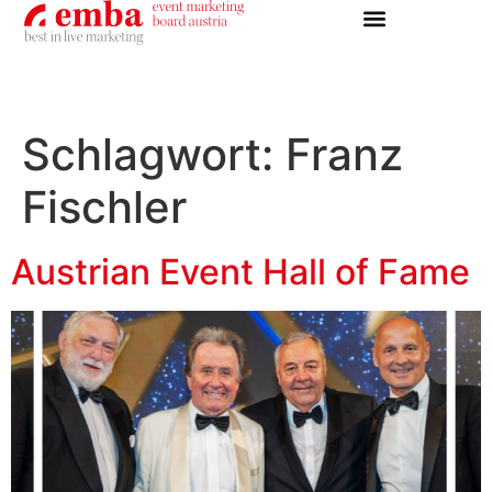
Schlagwort:
Franz
Fischler
Austrian Event Hall of Fame