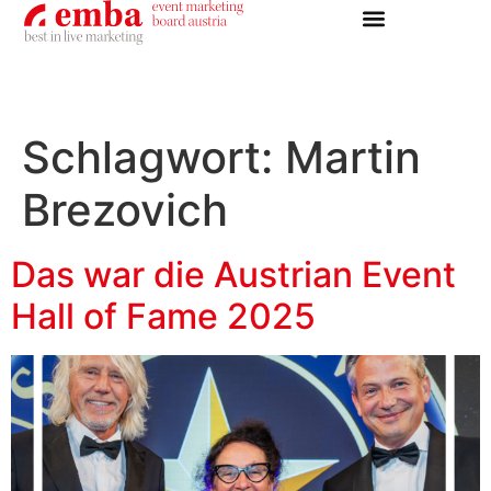
Schlagwort:
Martin
Brezovich
Das war die Austrian Event
Hall of Fame 2025