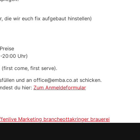
 die wir euch fix aufgebaut hinstellen)
)
Preise
0-20:00 Uhr)
first come, first serve).
füllen und an office@emba.co.at schicken.
ndest du hier:
Zum Anmeldeformular
ffen
live Marketing branche
ottakringer brauerei