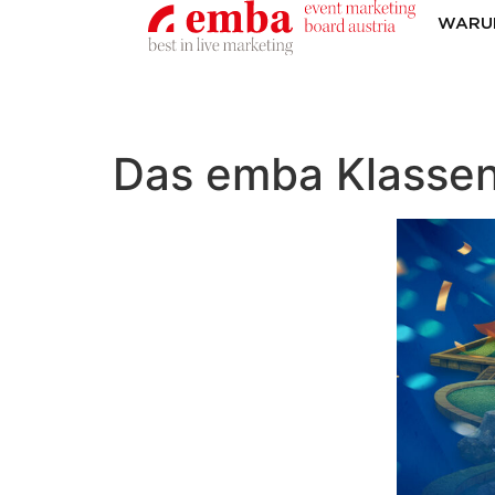
WARU
Das emba Klassent