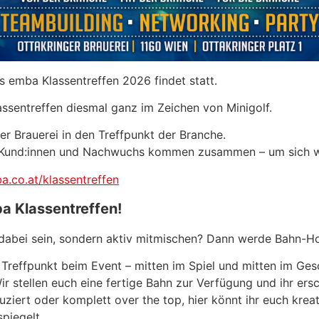
s emba Klassentreffen 2026 findet statt.
ssentreffen diesmal ganz im Zeichen von Minigolf.
er Brauerei in den Treffpunkt der Branche.
nen, Kund:innen und Nachwuchs kommen zusammen – um sich
a.co.at/klassentreffen
a Klassentreffen!
 dabei sein, sondern aktiv mitmischen? Dann werde Bahn-Ho
Treffpunkt beim Event – mitten im Spiel und mitten im Gesc
r stellen euch eine fertige Bahn zur Verfügung und ihr ersc
eduziert oder komplett over the top, hier könnt ihr euch kre
piegelt.