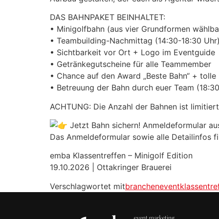
DAS BAHNPAKET BEINHALTET:
• Minigolfbahn (aus vier Grundformen wählbar,
• Teambuilding-Nachmittag (14:30-18:30 Uhr
• Sichtbarkeit vor Ort + Logo im Eventguide
• Getränkegutscheine für alle Teammember
• Chance auf den Award „Beste Bahn“ + tolle 
• Betreuung der Bahn durch euer Team (18:3
ACHTUNG: Die Anzahl der Bahnen ist limitiert (
Jetzt Bahn sichern! Anmeldeformular aus
Das Anmeldeformular sowie alle Detailinfos fi
emba Klassentreffen – Minigolf Edition
19.10.2026 | Ottakringer Brauerei
Verschlagwortet mit
branchenevent
klassentre