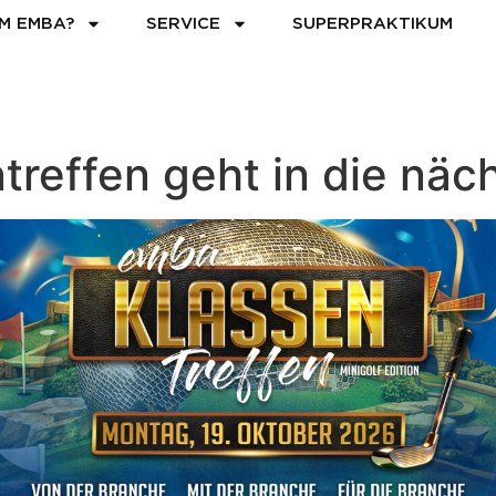
M EMBA?
SERVICE
SUPERPRAKTIKUM
reffen geht in die näc