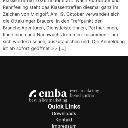
Klassentreffen 2026 findet statt. Nach Autodrom und
Rennfeeling steht das Klassentreffen diesmal ganz im
Zeichen von Minigolf. Am 19. Oktober verwandelt sich
die Ottakringer Brauerei in den Treffpunkt der
Branche.Agenturen, Dienstleister:innen, Partner:innen,
Kund:innen und Nachwuchs kommen zusammen – um
sich wiederzusehen, auszutauschen und Die Anmeldung
ist ab sofort geöffnet >> […]
Quick Links
Downloads
Kontakt
Impressum